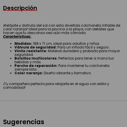
Descripción
¡Relájate y disfruta del sol con esta divertida colchoneta inflable de
color naranja! Ideal para la piscina o la playa, con detalles que
hacen que tu descanso sea aún más cómodo.
Características:
Medidas:
188 x 71 cm, ideal para adultos y niños.
Válvula de seguridad:
Para un inflado fácil y seguro.
Vinilo resistente:
Material duradero y probado para mayor
seguridad.
Bolsillos multicolores:
Perfectos para tener a mano tus
bebidas y más.
Parche de reparación:
Para mantener tu colchoneta
siempre lista.
Color naranja:
Diseño vibrante y llamativo.
¡Tu compañero perfecto para relajarte en el agua con estilo y
comodidad!
Sugerencias