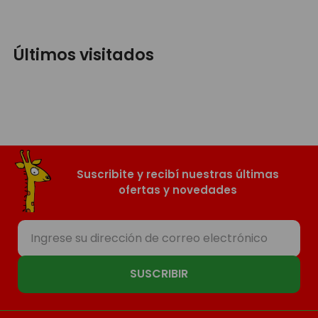
Últimos visitados
Suscribite y recibí nuestras últimas
ofertas y novedades
SUSCRIBIR