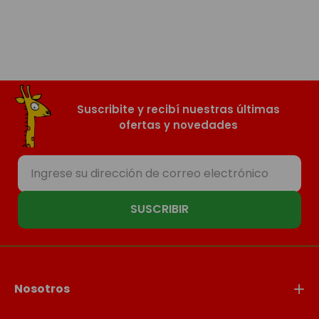
Suscribite y recibí nuestras últimas
ofertas y novedades
SUSCRIBIR
Nosotros