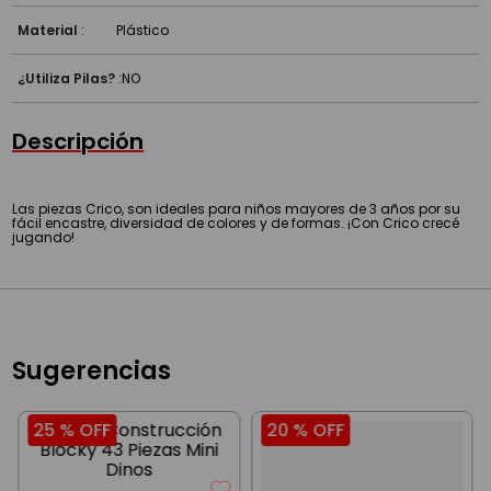
Material
:
Plástico
¿Utiliza Pilas?
:
NO
Descripción
Las piezas Crico, son ideales para niños mayores de 3 años por su
fácil encastre, diversidad de colores y de formas. ¡Con Crico crecé
jugando!
Sugerencias
25 %
OFF
20 %
OFF