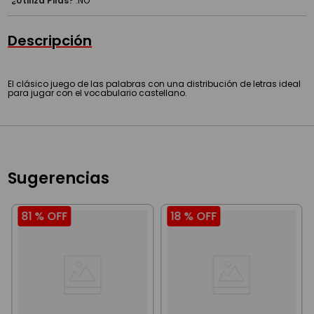
¿Utiliza Pilas?
:
NO
Descripción
El clásico juego de las palabras con una distribución de letras ideal
para jugar con el vocabulario castellano.
Sugerencias
81 %
OFF
18 %
OFF