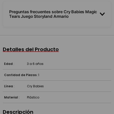
Preguntas frecuentes sobre Cry Babies Magic
Tears Juego Storyland Armario
¿Qué incluye?
¿Para qué edad es?
Detalles del Producto
Edad
:
3 a 6 años
Cantidad de Piezas
:
1
Línea
:
Cry Babies
Material
:
Plástico
Descripción