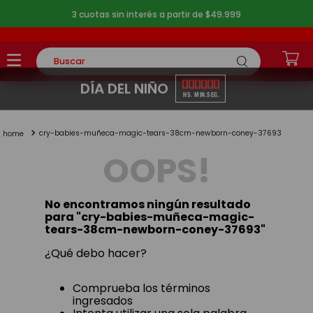
3 cuotas sin interés a partir de $49.999
Buscar
TÉRMINOS MÁS BUSCADOS
00
00
00
DÍA DEL NIÑO
HS.
MIN.
SEG.
1
.
rompecabezas
cry-babies-muñeca-magic-tears-38cm-newborn-coney-37693
2
.
lego
OOPS!
3
.
peluche
4
.
monopatin
No encontramos ningún resultado
5
.
toy story
para "
cry-babies-muñeca-magic-
tears-38cm-newborn-coney-37693
"
¿Qué debo hacer?
Comprueba los términos