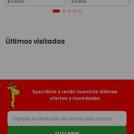
$
12
.
495
,
87
$
10
.
661
,
16
Últimos visitados
Suscribite y recibí nuestras últimas
ofertas y novedades
SUSCRIBIR