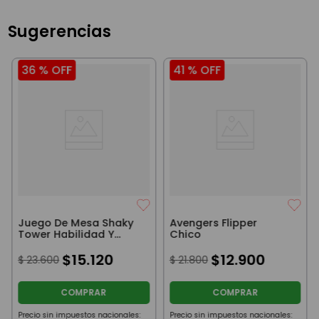
Sugerencias
36 %
OFF
41 %
OFF
Juego De Mesa Shaky
Avengers Flipper
Tower Habilidad Y
Chico
Destreza
$
15
.
120
$
12
.
900
$
23
.
600
$
21
.
800
COMPRAR
COMPRAR
Precio sin impuestos nacionales:
Precio sin impuestos nacionales: