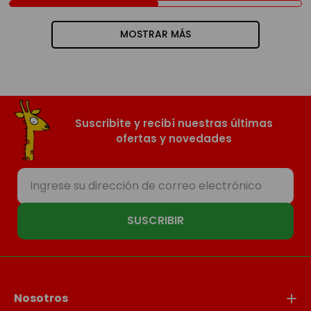
MOSTRAR MÁS
Suscribite y recibí nuestras últimas
ofertas y novedades
SUSCRIBIR
Nosotros