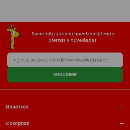
Suscribite y recibí nuestras últimas
ofertas y novedades
SUSCRIBIR
Nosotros
Compras