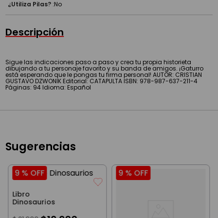
¿Utiliza Pilas?
:
No
Descripción
Sigue las indicaciones paso a paso y crea tu propia historieta
dibujando a tu personaje favorito y su banda de amigos. ¡Gaturro
está esperando que le pongas tu firma personal! AUTOR: CRISTIAN
GUSTAVO DZWONIK Editorial: CATAPULTA ISBN: 978-987-637-211-4
Páginas: 94 Idioma: Español
Sugerencias
9 %
OFF
9 %
OFF
Libro
Dinosaurios