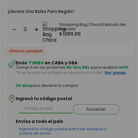
¡Llevate Una Bolsa Para Regalo!
Shopping Bag Chica El Mundo del
－
＋
Juguete
$
1200
,
00
¡Última unidad!
Envío
TURBO
en CABA y GBA
Comprá en las próximas
9h 12m 05s
para recibirlo
HOY
.
*Si es feriado, se entrega el siguiente día hábil.
Ver zonas
30 días
para devolver tu compra
Ingresá tu código postal
Actualizar