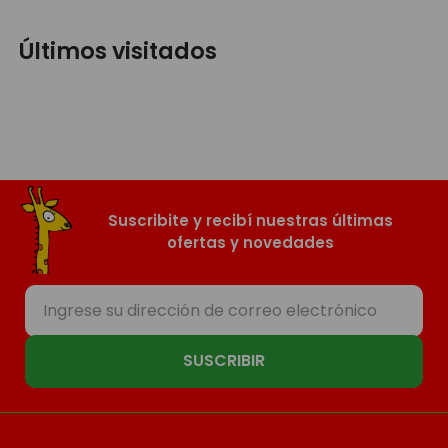
Últimos visitados
Suscribite y recibí nuestras últimas
ofertas y novedades
SUSCRIBIR