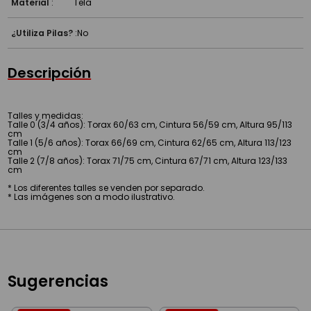
Material
:
Tela
¿Utiliza Pilas?
:
No
Descripción
Talles y medidas:
Talle 0 (3/4 años): Torax 60/63 cm, Cintura 56/59 cm, Altura 95/113
cm
Talle 1 (5/6 años): Torax 66/69 cm, Cintura 62/65 cm, Altura 113/123
cm
Talle 2 (7/8 años): Torax 71/75 cm, Cintura 67/71 cm, Altura 123/133
cm
* Los diferentes talles se venden por separado.
* Las imágenes son a modo ilustrativo.
Sugerencias