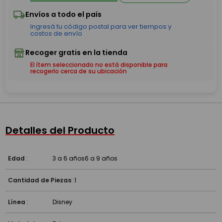
El ítem seleccionado no está disponible para
recogerlo cerca de su ubicación
Detalles del Producto
Edad
:
3 a 6 años
6 a 9 años
Cantidad de Piezas
:
1
Línea
:
Disney