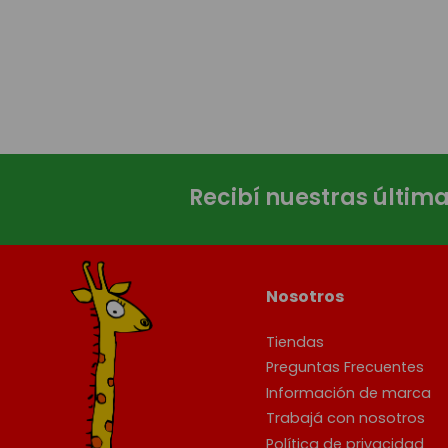
Recibí nuestras últim
Nosotros
Tiendas
Preguntas Frecuentes
Información de marca
Trabajá con nosotros
Política de privacidad