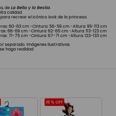
la, de
La Bella y la Bestia
.
ta calidad.
ara recrear el icónico look de la princesa.
rax: 60-63 cm -Cintura: 56-59 cm -Altura: 95-113 cm
rax: 66-69 cm -Cintura: 62-65 cm -Altura: 113-123 cm
rax: 71-75 cm -Cintura: 67-71 cm -Altura: 123-133 cm
r separado. Imágenes ilustrativas.
se haga realidad.
18 %
OFF
18
Dis