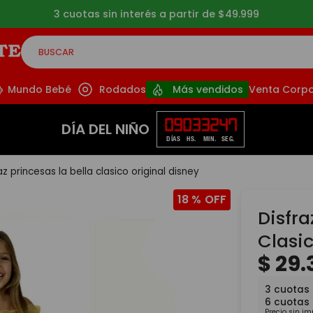
3 cuotas sin interés a partir de $49.999
BUSCAR
CADOS
Mundo Bebé
Rodados
Más vendidos
Venta Corpo
09
03
32
47
DÍA DEL NIÑO
DÍAS
HS.
MIN.
SEG.
az princesas la bella clasico original disney
18 %
Disfra
Clasic
$
29
.
3
cuotas
6
cuotas
Precio sin i