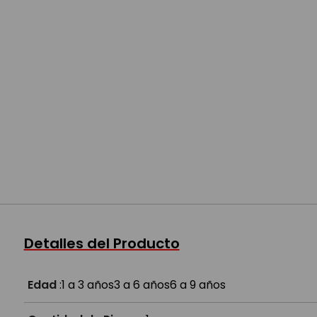
Detalles del Producto
Edad
:
1 a 3 años
3 a 6 años
6 a 9 años