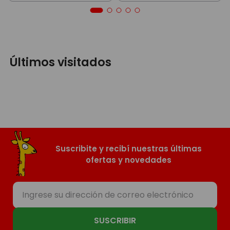
Últimos visitados
Suscribite y recibí nuestras últimas
ofertas y novedades
SUSCRIBIR