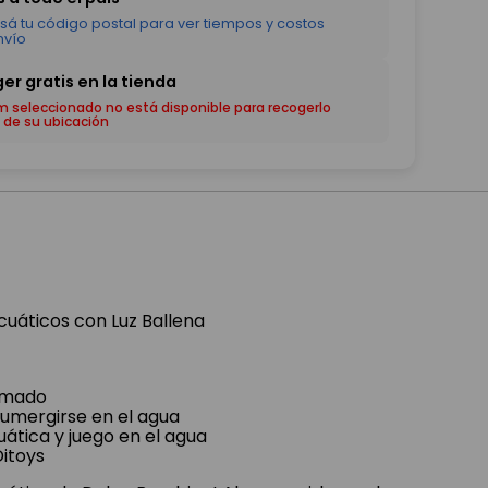
em seleccionado no está disponible para recogerlo
 de su ubicación
uáticos con Luz Ballena
imado
sumergirse en el agua
ática y juego en el agua
Ditoys