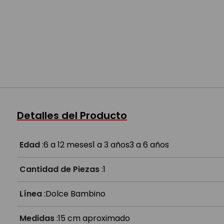
Detalles del Producto
Edad
:
6 a 12 meses
1 a 3 años
3 a 6 años
Cantidad de Piezas
:
1
Línea
:
Dolce Bambino
Medidas
:
15 cm aproximado