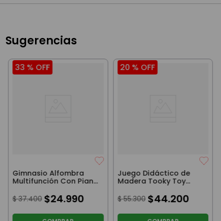
Sugerencias
33 %
OFF
20 %
OFF
Gimnasio Alfombra
Juego Didáctico de
Multifunción Con Piano
Madera Tooky Toy
Musical Luminoso
Jardinería
Interactivo Y
$
24
.
990
$
44
.
200
$
37
.
400
$
55
.
300
Colgantes Celeste