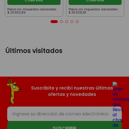
COMPRAR
COMPRAR
Precio sin impuestos nacionales:
Precio sin impuestos nacionales:
$
20
.
652
,
89
$
36
.
528
,
93
Últimos visitados
Suscribite y recibí nuestras últimas
ofertas y novedades
SUSCRIBIR