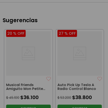
Sugerencias
20 %
OFF
27 %
OFF
Musical Friends
Auto Pick Up Tesla A
Amiguito Mon Petite
Radio Control Blanco
Vaca
$
36
.
100
$
38
.
800
$
45
.
100
$
53
.
200