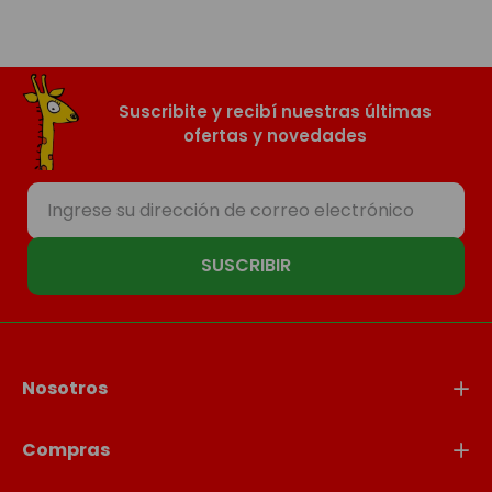
Suscribite y recibí nuestras últimas
ofertas y novedades
SUSCRIBIR
Nosotros
Compras