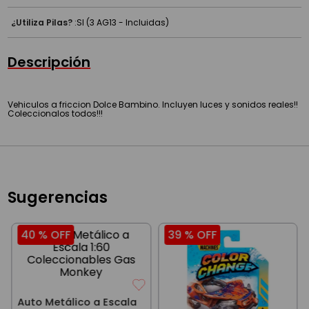
¿Utiliza Pilas?
:
SI (3 AG13 - Incluidas)
Descripción
Vehiculos a friccion Dolce Bambino. Incluyen luces y sonidos reales!!
Coleccionalos todos!!!
Sugerencias
40 %
OFF
39 %
OFF
Auto Metálico a Escala