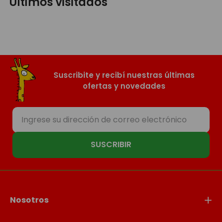
Últimos visitados
Suscribite y recibí nuestras últimas
ofertas y novedades
SUSCRIBIR
Nosotros