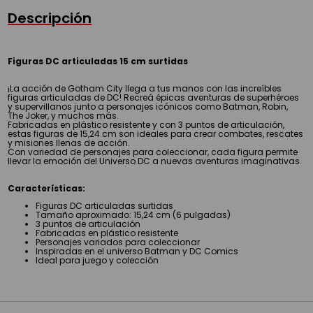
Descripción
Figuras DC articuladas 15 cm surtidas
¡La acción de Gotham City llega a tus manos con las increíbles
figuras articuladas de DC! Recreá épicas aventuras de superhéroes
y supervillanos junto a personajes icónicos como Batman, Robin,
The Joker, y muchos más.
Fabricadas en plástico resistente y con 3 puntos de articulación,
estas figuras de 15,24 cm son ideales para crear combates, rescates
y misiones llenas de acción.
Con variedad de personajes para coleccionar, cada figura permite
llevar la emoción del Universo DC a nuevas aventuras imaginativas.
Características:
Figuras DC articuladas surtidas
Tamaño aproximado: 15,24 cm (6 pulgadas)
3 puntos de articulación
Fabricadas en plástico resistente
Personajes variados para coleccionar
Inspiradas en el universo Batman y DC Comics
Ideal para juego y colección