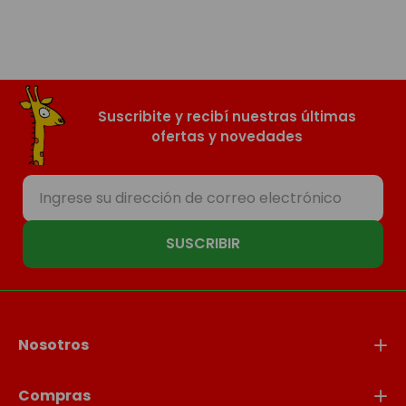
Suscribite y recibí nuestras últimas
ofertas y novedades
SUSCRIBIR
Nosotros
Compras