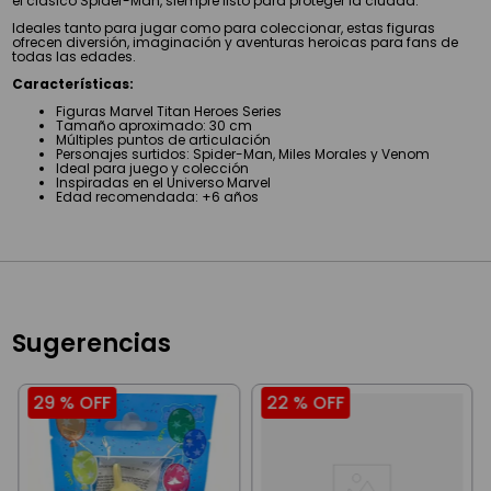
el clásico Spider-Man, siempre listo para proteger la ciudad.
Ideales tanto para jugar como para coleccionar, estas figuras
ofrecen diversión, imaginación y aventuras heroicas para fans de
todas las edades.
Características:
Figuras Marvel Titan Heroes Series
Tamaño aproximado: 30 cm
Múltiples puntos de articulación
Personajes surtidos: Spider-Man, Miles Morales y Venom
Ideal para juego y colección
Inspiradas en el Universo Marvel
Edad recomendada: +6 años
Sugerencias
29 %
OFF
22 %
OFF