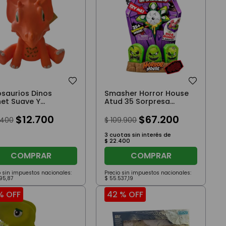
osaurios Dinos
Smasher Horror House
net Suave Y
Atud 35 Sorpresa
ndito Naranja
Araña Negra T-Rex
$
12
.
700
$
67
.
200
400
$
109
.
900
3
cuotas sin interés de
$
22
.
400
COMPRAR
COMPRAR
o sin impuestos nacionales:
Precio sin impuestos nacionales:
95
,
87
$
55
.
537
,
19
%
OFF
42 %
OFF