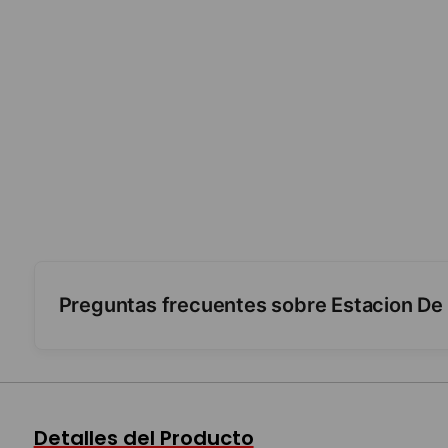
Preguntas frecuentes sobre Estacion De
¿Qué incluye?
¿Es interactiva?
Detalles del Producto