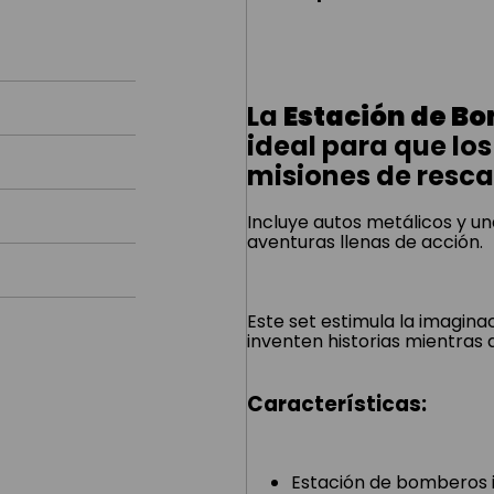
La
Estación de Bo
ideal para que lo
misiones de resca
Incluye autos metálicos y u
aventuras llenas de acción.
Este set estimula la imaginac
inventen historias mientras 
Características:
Estación de bomberos 