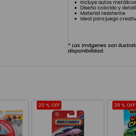
Incluye autos metálico
Diseño colorido y detal
Material resistente
Ideal para juego creati
* Las imágenes son ilustrat
disponibilidad.
20 %
OFF
39 %
OFF