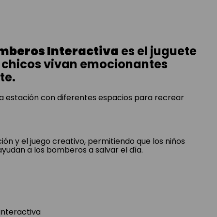
mberos Interactiva
es el juguete
s chicos vivan emocionantes
te.
na estación con diferentes espacios para recrear
ión y el juego creativo, permitiendo que los niños
ayudan a los bomberos a salvar el día.
interactiva