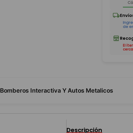
El ít
cerca
 Bomberos Interactiva Y Autos Metalicos
Descripción