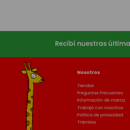
Recibí nuestras últim
Nosotros
Tiendas
Preguntas Frecuentes
Información de marca
Trabajá con nosotros
Política de privacidad
Trámites