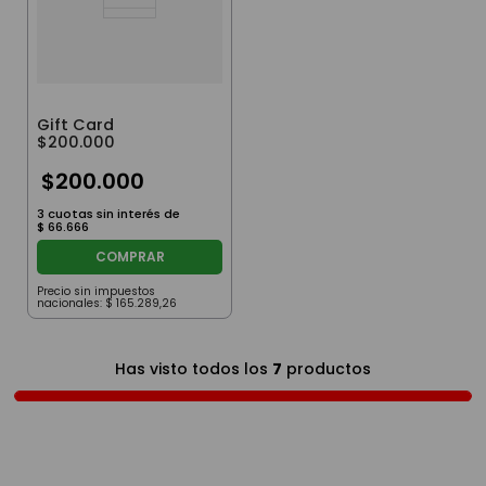
Gift Card
$200.000
$
200
.
000
3
cuotas sin interés de
$
66
.
666
COMPRAR
Precio sin impuestos
nacionales:
$
165
.
289
,
26
Has visto todos los
7
productos