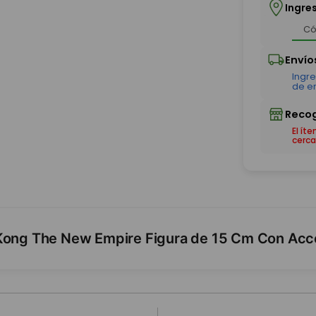
Ingre
El ít
cerca
 Kong The New Empire Figura de 15 Cm Con Acc