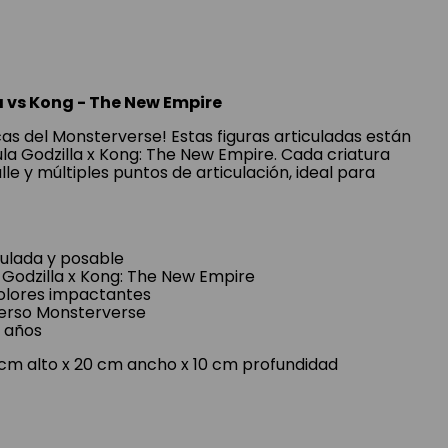
a vs Kong - The New Empire
cas del Monsterverse! Estas figuras articuladas están
ula Godzilla x Kong: The New Empire. Cada criatura
le y múltiples puntos de articulación, ideal para
culada y posable
a Godzilla x Kong: The New Empire
colores impactantes
iverso Monsterverse
 años
cm alto x 20 cm ancho x 10 cm profundidad