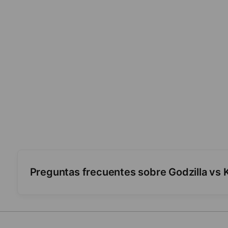
Preguntas frecuentes sobre Godzilla vs
¿Es articulada?