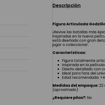
Descripción
Figura Articulada Godzill
¡Revive las batallas más épi
inspiradas en la nueva pelíc
está diseñada con gran detal
jugar o coleccionar.
Características:
Figura totalmente arti
Inspirada en la películ
Diseño detallado con 
Ideal para fans del un
Edad recomendada: +4
Medidas del empaque:
22 
(aproximado)
¿Requiere pilas?:
No