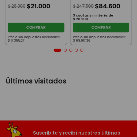
$
21
.
000
$
84
.
600
$
26
.
300
$
247
.
500
3
cuotas sin interés de
$
28
.
200
COMPRAR
COMPRAR
Precio sin impuestos nacionales:
Precio sin impuestos nacionales:
$
17
.
355
,
37
$
69
.
917
,
36
Últimos visitados
Suscribite y recibí nuestras últimas