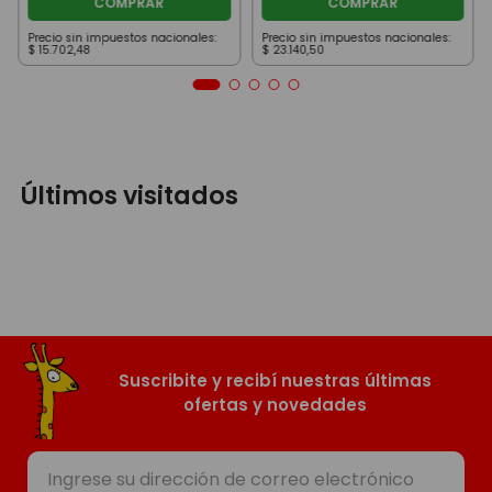
COMPRAR
COMPRAR
Precio sin impuestos nacionales:
Precio sin impuestos nacionales:
$
15
.
702
,
48
$
23
.
140
,
50
Últimos visitados
Suscribite y recibí nuestras últimas
ofertas y novedades