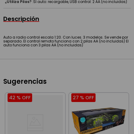
¿Utiliza Pilas?
:
SI auto: recargable, USB control: 2 AA (no incluidas)
Descripción
Auto a radio control escala 1:20. Con luces. 3 modelos. Se vende por
separado. El control remoto funciona con 2 pilas AA (no incluidas) El
auto funciona con 3 pilas AA (no incluidas)
Sugerencias
42 %
OFF
27 %
OFF