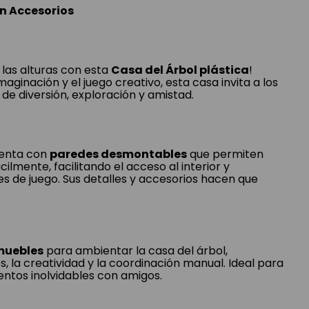
on Accesorios
 las alturas con esta
Casa del Árbol plástica
!
aginación y el juego creativo, esta casa invita a los
s de diversión, exploración y amistad.
uenta con
paredes desmontables
que permiten
ilmente, facilitando el acceso al interior y
des de juego. Sus detalles y accesorios hacen que
muebles
para ambientar la casa del árbol,
s, la creatividad y la coordinación manual. Ideal para
ntos inolvidables con amigos.