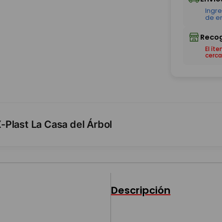
El ít
cerca
Plast La Casa del Árbol
Descripción