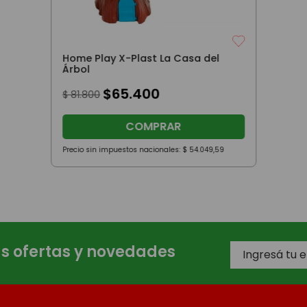
Home Play X-Plast La Casa del
Árbol
$
65
.
400
$
81
.
800
COMPRAR
Precio sin impuestos nacionales:
$
54
.
049
,
59
as ofertas y novedades