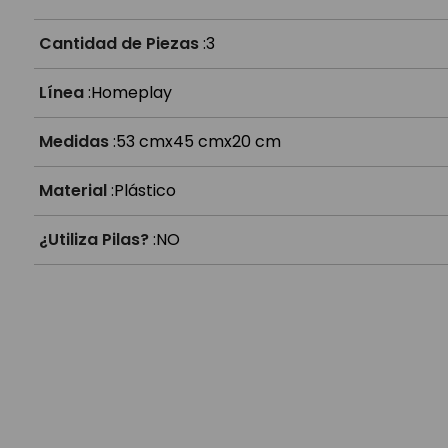
Cantidad de Piezas
:
3
Línea
:
Homeplay
Medidas
:
53 cmx45 cmx20 cm
Material
:
Plástico
¿Utiliza Pilas?
:
NO