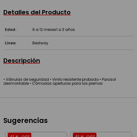
Detalles del Producto
Edad
:
6 a 12 meses
1 a 3 años
Línea
:
Bestway
Descripción
• Válvulas de seguridad • Vinilo resistente probado • Parasol
desmontable • Cómodas aperturas para las piernas
Sugerencias