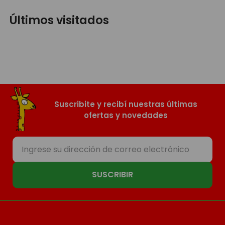
Últimos visitados
Suscribite y recibí nuestras últimas
ofertas y novedades
SUSCRIBIR