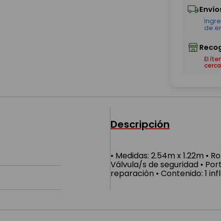
El ít
cerca
Descripción
• Medidas: 2.54m x 1.22m • Ro
Válvula/s de seguridad • Port
reparación • Contenido: 1 inf