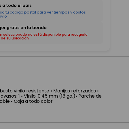
em seleccionado no está disponible para recogerlo
 de su ubicación
busto vinilo resistente • Manijas reforzadas •
avasos: 1 • Vinilo: 0.45 mm (18 ga.)• Parche de
lable • Caja a todo color