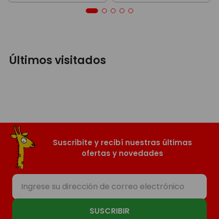
Últimos visitados
Suscribite y recibí nuestras últimas
ofertas y novedades
SUSCRIBIR