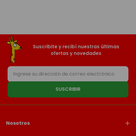
Suscribite y recibí nuestras últimas
ofertas y novedades
SUSCRIBIR
Nosotros