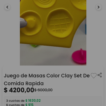
Juego de Masas Color Clay Set De
Comida Rapida
$
4200
,
00
$
6000
,
00
$
1630
,
02
3
cuotas de
$
915
6
cuotas de