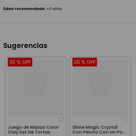
Edad recomendada:
+3 años.
Sugerencias
30 %
OFF
20 %
OFF
Juego de Masas Color
Slime Magic Crystal
Clay Set De Tortas
Con Pelota Con Un Pop