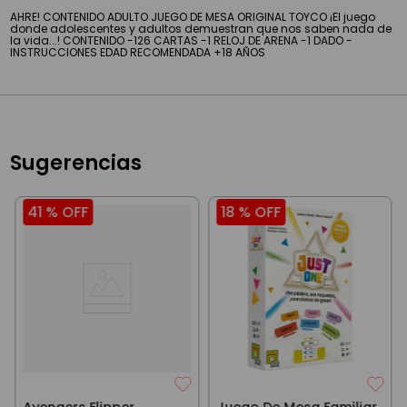
AHRE! CONTENIDO ADULTO JUEGO DE MESA ORIGINAL TOYCO ¡El juego
donde adolescentes y adultos demuestran que nos saben nada de
la vida...! CONTENIDO -126 CARTAS -1 RELOJ DE ARENA -1 DADO -
INSTRUCCIONES EDAD RECOMENDADA +18 AÑOS
Sugerencias
41 %
OFF
18 %
OFF
Avengers Flipper
Juego De Mesa Familiar