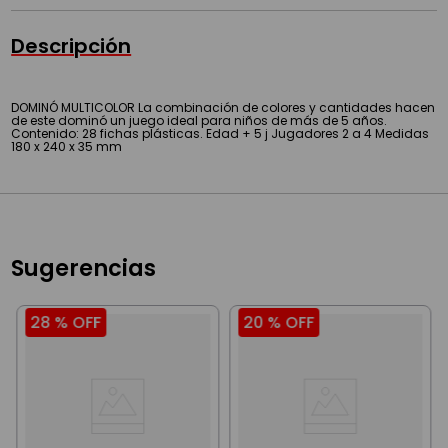
Descripción
DOMINÓ MULTICOLOR La combinación de colores y cantidades hacen
de este dominó un juego ideal para niños de más de 5 años.
Contenido: 28 fichas plásticas. Edad + 5 j Jugadores 2 a 4 Medidas
180 x 240 x 35 mm
Sugerencias
28 %
OFF
20 %
OFF