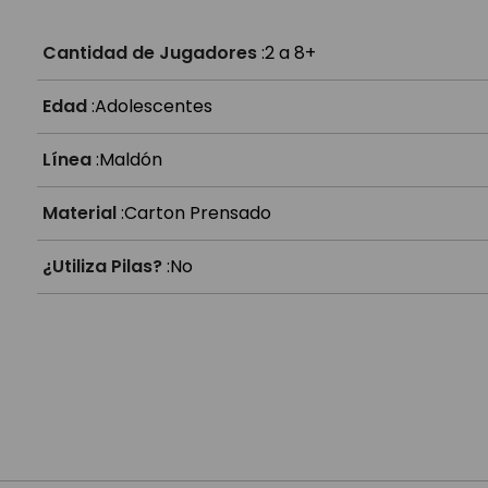
¿Para cuántos?
Cantidad de Jugadores
:
2 a 8+
Edad
:
Adolescentes
Línea
:
Maldón
Material
:
Carton Prensado
¿Utiliza Pilas?
:
No