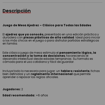
Descripción
Juego de Mesa Ajedrez – Clásico para Todas las Edades
El
ajedrez que ya conocés
, presentado en una edición práctica y
duradera con
piezas plásticas de alta calidad
. Ideal para iniciar
a los más chicos en el juego o para disfrutar partidas estratégicas
en familia.
Este clásico juego de mesa estimula el
pensamiento lógico, la
concentración y la toma de decisiones
, favoreciendo el
desarrollo intelectual desde edades tempranas. Su formato es
cómodo para el uso cotidiano y fácil de guardar.
Incluye todo lo necesario para jugar: un
tablero resistente
, fichas
bien definidas y un
reglamento internacional
que permite
aprender o repasar las reglas oficiales.
Jugadores:
2
Edad recomendada:
+6 años