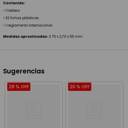
Contenido:
• 1 tablero
• 32 fichas plásticas
• 1 reglamento internacional
Medidas aproximadas:
3.75 x 2,70 x 55 mm
Sugerencias
28 %
OFF
20 %
OFF