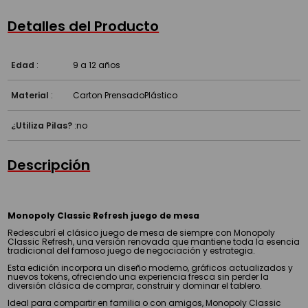
Detalles del Producto
Edad
:
9 a 12 años
Material
:
Carton Prensado
Plástico
¿Utiliza Pilas?
:
no
Descripción
Monopoly Classic Refresh juego de mesa
Redescubrí el clásico juego de mesa de siempre con Monopoly
Classic Refresh, una versión renovada que mantiene toda la esencia
tradicional del famoso juego de negociación y estrategia.
Esta edición incorpora un diseño moderno, gráficos actualizados y
nuevos tokens, ofreciendo una experiencia fresca sin perder la
diversión clásica de comprar, construir y dominar el tablero.
Ideal para compartir en familia o con amigos, Monopoly Classic