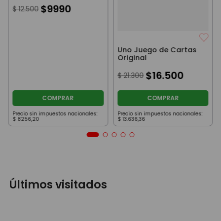
$
9990
$
12
.
500
Uno Juego de Cartas
Original
$
16
.
500
$
21
.
300
COMPRAR
COMPRAR
Precio sin impuestos nacionales:
Precio sin impuestos nacionales:
$
8256
,
20
$
13
.
636
,
36
Últimos visitados