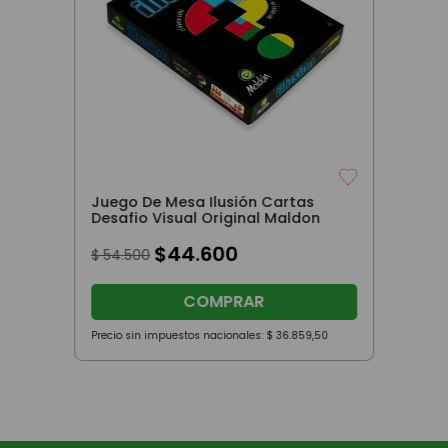
Juego De Mesa Ilusión Cartas
Desafio Visual Original Maldon
$
44
.
600
$
54
.
500
COMPRAR
Precio sin impuestos nacionales:
$
36
.
859
,
50