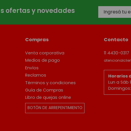
as ofertas y novedades
Compras
Contacto
Venta corporativa
11 4430-0317
Medios de pago
atencionalcli
Envíos
Reclamos
Horarios 
Lun a Sáb 
Términos y condiciones
Domingos: 
Guía de Compras
Libro de quejas online
BOTÓN DE ARREPENTIMIENTO