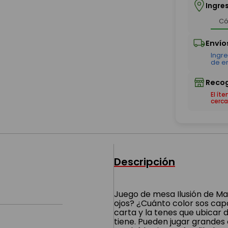
Ingre
El ít
cerca
Descripción
Juego de mesa Ilusión de Mald
ojos? ¿Cuánto color sos cap
carta y la tenes que ubicar
tiene. Pueden jugar grandes c