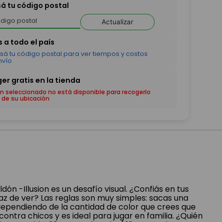
sá tu código postal
Actualizar
em seleccionado no está disponible para recogerlo
 de su ubicación
ón -Illusion es un desafío visual. ¿Confiás en tus
az de ver? Las reglas son muy simples: sacas una
 dependiendo de la cantidad de color que crees que
ontra chicos y es ideal para jugar en familia. ¿Quién