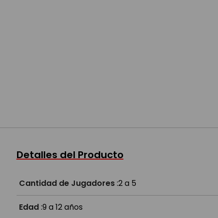
Detalles del Producto
Cantidad de Jugadores
:
2 a 5
Edad
:
9 a 12 años