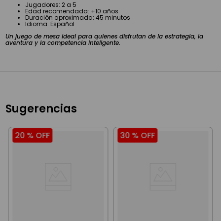
Jugadores: 2 a 5
Edad recomendada: +10 años
Duración aproximada: 45 minutos
Idioma: Español
Un juego de mesa ideal para quienes disfrutan de la estrategia, la
aventura y la competencia inteligente.
Sugerencias
20 %
OFF
30 %
OFF