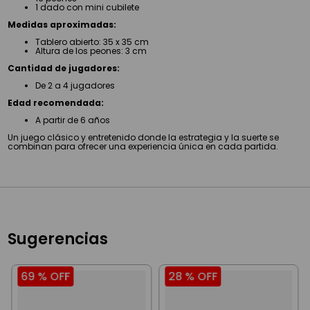
1 dado con mini cubilete
Medidas aproximadas:
Tablero abierto: 35 x 35 cm
Altura de los peones: 3 cm
Cantidad de jugadores:
De 2 a 4 jugadores
Edad recomendada:
A partir de 6 años
Un juego clásico y entretenido donde la estrategia y la suerte se
combinan para ofrecer una experiencia única en cada partida.
Sugerencias
69 %
OFF
28 %
OFF