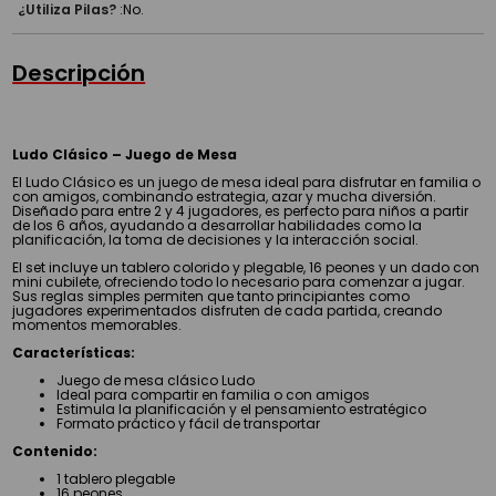
¿Utiliza Pilas?
:
No.
Descripción
Ludo Clásico – Juego de Mesa
El Ludo Clásico es un juego de mesa ideal para disfrutar en familia o
con amigos, combinando estrategia, azar y mucha diversión.
Diseñado para entre 2 y 4 jugadores, es perfecto para niños a partir
de los 6 años, ayudando a desarrollar habilidades como la
planificación, la toma de decisiones y la interacción social.
El set incluye un tablero colorido y plegable, 16 peones y un dado con
mini cubilete, ofreciendo todo lo necesario para comenzar a jugar.
Sus reglas simples permiten que tanto principiantes como
jugadores experimentados disfruten de cada partida, creando
momentos memorables.
Características:
Juego de mesa clásico Ludo
Ideal para compartir en familia o con amigos
Estimula la planificación y el pensamiento estratégico
Formato práctico y fácil de transportar
Contenido:
1 tablero plegable
16 peones