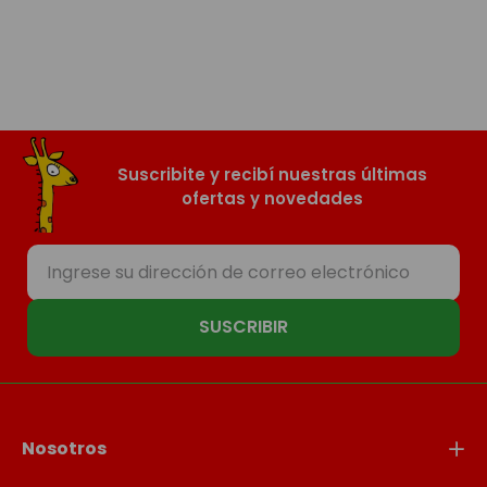
Suscribite y recibí nuestras últimas
ofertas y novedades
SUSCRIBIR
Nosotros