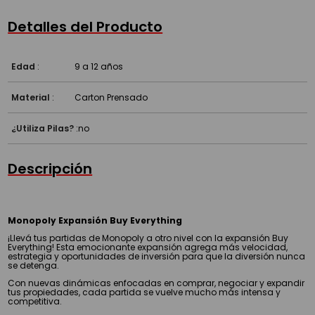
Detalles del Producto
Edad
:
9 a 12 años
Material
:
Carton Prensado
¿Utiliza Pilas?
:
no
Descripción
Monopoly Expansión Buy Everything
¡Llevá tus partidas de Monopoly a otro nivel con la expansión Buy
Everything! Esta emocionante expansión agrega más velocidad,
estrategia y oportunidades de inversión para que la diversión nunca
se detenga.
Con nuevas dinámicas enfocadas en comprar, negociar y expandir
tus propiedades, cada partida se vuelve mucho más intensa y
competitiva.