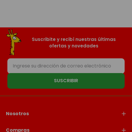
Suscribite y recibí nuestras últimas
ofertas y novedades
SUSCRIBIR
Nosotros
Compras