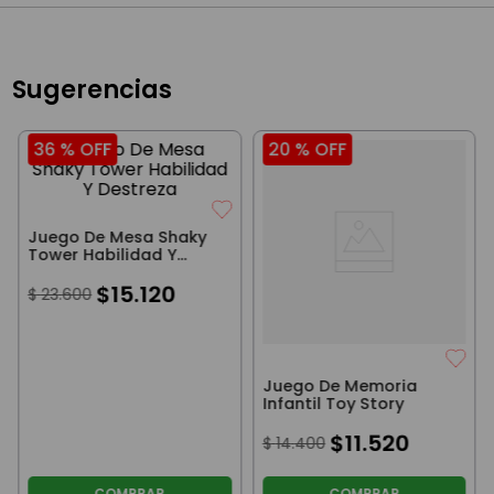
Sugerencias
36 %
OFF
20 %
OFF
Juego De Mesa Shaky
Tower Habilidad Y
Destreza
$
15
.
120
$
23
.
600
Juego De Memoria
Infantil Toy Story
$
11
.
520
$
14
.
400
COMPRAR
COMPRAR