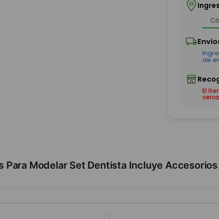
Ingre
El ít
cerca
 Para Modelar Set Dentista Incluye Accesorios