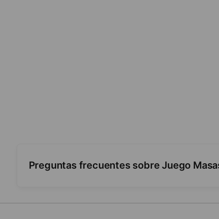
Preguntas frecuentes sobre Juego Masas
¿Qué se puede hacer con el set?