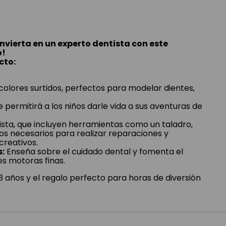
nvierta en un experto dentista con este
o!
cto:
colores surtidos, perfectos para modelar dientes,
e permitirá a los niños darle vida a sus aventuras de
ista, que incluyen herramientas como un taladro,
os necesarios para realizar reparaciones y
creativos.
s:
Enseña sobre el cuidado dental y fomenta el
es motoras finas.
 3 años y el regalo perfecto para horas de diversión