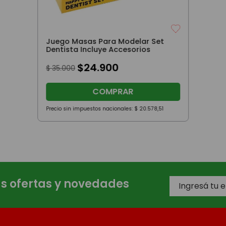
Juego Masas Para Modelar Set
Dentista Incluye Accesorios
$
24
.
900
$
35
.
000
COMPRAR
Precio sin impuestos nacionales:
$
20
.
578
,
51
as ofertas y novedades