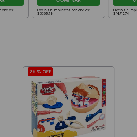
cionales:
Precio sin impuestos nacionales:
Precio sin imp
$
3305
,
79
$
14
.
710
,
74
29 %
OFF