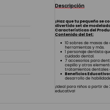
Descripción
¡Haz que tu pequeño se co
divertido set de modelad
Características del Produ
Contenido del Set:
10 sobres de masas de 
herramientas y más.
1 personaje dentista qu
cuidado dental.
7 accesorios para dent
cepillo y otros element
tratamientos dentales 
Beneficios Educativo
desarrollo de habilidad
¡Ideal para niños a partir de
educativa!