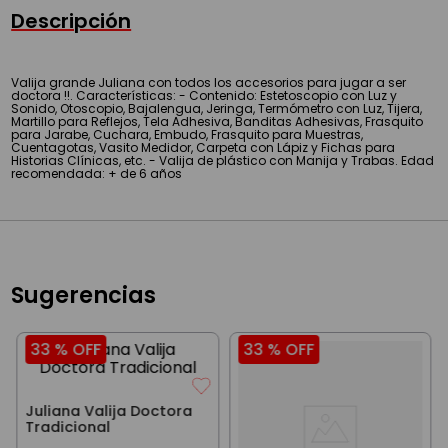
Descripción
Valija grande Juliana con todos los accesorios para jugar a ser
doctora !!. Características: - Contenido: Estetoscopio con Luz y
Sonido, Otoscopio, Bajalengua, Jeringa, Termómetro con Luz, Tijera,
Martillo para Reflejos, Tela Adhesiva, Banditas Adhesivas, Frasquito
para Jarabe, Cuchara, Embudo, Frasquito para Muestras,
Cuentagotas, Vasito Medidor, Carpeta con Lápiz y Fichas para
Historias Clínicas, etc. - Valija de plástico con Manija y Trabas. Edad
recomendada: + de 6 años
Sugerencias
33 %
OFF
33 %
OFF
Juliana Valija Doctora
Tradicional