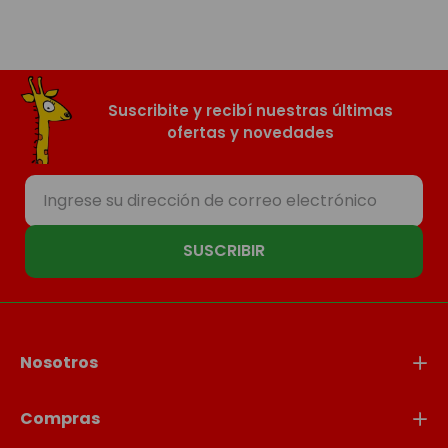
Suscribite y recibí nuestras últimas
ofertas y novedades
SUSCRIBIR
Nosotros
Compras