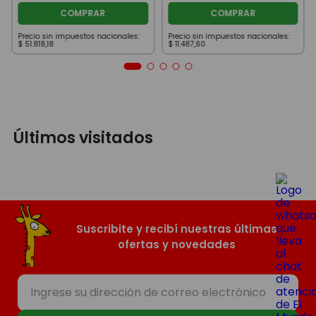
COMPRAR
COMPRAR
Precio sin impuestos nacionales:
Precio sin impuestos nacionales:
$
51
.
818
,
18
$
11
.
487
,
60
Últimos visitados
Suscribite y recibí nuestras últimas
ofertas y novedades