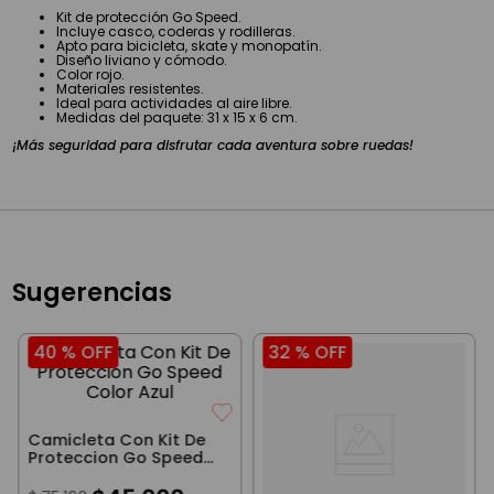
Kit de protección Go Speed.
Incluye casco, coderas y rodilleras.
Apto para bicicleta, skate y monopatín.
Diseño liviano y cómodo.
Color rojo.
Materiales resistentes.
Ideal para actividades al aire libre.
Medidas del paquete: 31 x 15 x 6 cm.
¡Más seguridad para disfrutar cada aventura sobre ruedas!
Sugerencias
40 %
OFF
32 %
OFF
Camicleta Con Kit De
Proteccion Go Speed
Color Azul