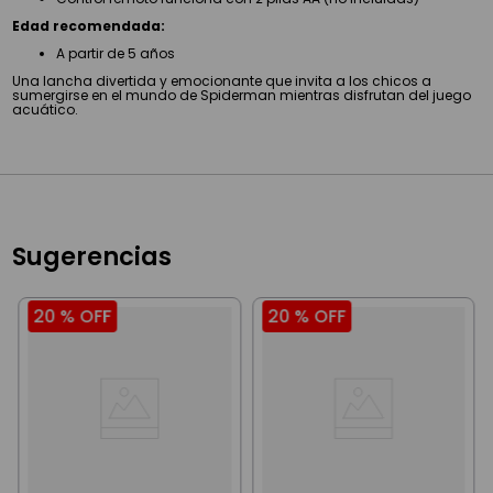
Edad recomendada:
A partir de 5 años
Una lancha divertida y emocionante que invita a los chicos a
sumergirse en el mundo de Spiderman mientras disfrutan del juego
acuático.
Sugerencias
20 %
OFF
20 %
OFF