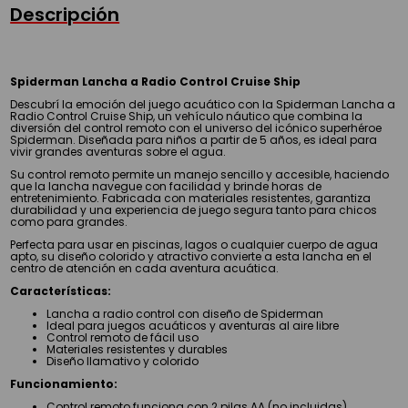
Descripción
Spiderman Lancha a Radio Control Cruise Ship
Descubrí la emoción del juego acuático con la Spiderman Lancha a
Radio Control Cruise Ship, un vehículo náutico que combina la
diversión del control remoto con el universo del icónico superhéroe
Spiderman. Diseñada para niños a partir de 5 años, es ideal para
vivir grandes aventuras sobre el agua.
Su control remoto permite un manejo sencillo y accesible, haciendo
que la lancha navegue con facilidad y brinde horas de
entretenimiento. Fabricada con materiales resistentes, garantiza
durabilidad y una experiencia de juego segura tanto para chicos
como para grandes.
Perfecta para usar en piscinas, lagos o cualquier cuerpo de agua
apto, su diseño colorido y atractivo convierte a esta lancha en el
centro de atención en cada aventura acuática.
Características:
Lancha a radio control con diseño de Spiderman
Ideal para juegos acuáticos y aventuras al aire libre
Control remoto de fácil uso
Materiales resistentes y durables
Diseño llamativo y colorido
Funcionamiento:
Control remoto funciona con 2 pilas AA (no incluidas)