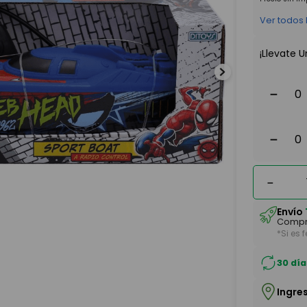
Ver todos
¡Llevate U
－
－
－
Envío
Compr
*Si es 
30 día
Ingre