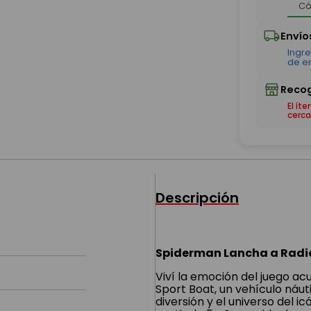
El ít
cerca
Descripción
Spiderman Lancha a Radio
Viví la emoción del juego a
Sport Boat, un vehículo náut
diversión y el universo del 