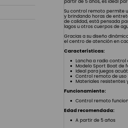
partir de 5 años, es ideal pa
Su control remoto permite u
y brindando horas de entret
de calidad, está pensada pa
lagos u otros cuerpos de ag
Gracias a su diseño dinámico
el centro de atención en cad
Características:
Lancha a radio control
Modelo Sport Boat de f
Ideal para juegos acuáti
Control remoto de uso 
Materiales resistentes 
Funcionamiento:
Control remoto funciona
Edad recomendada:
A partir de 5 años