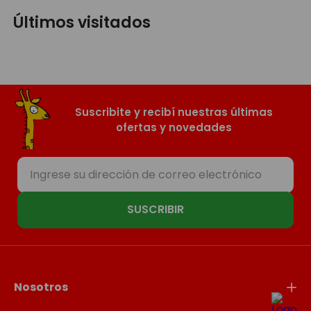
Últimos visitados
Suscribite y recibí nuestras últimas
ofertas y novedades
SUSCRIBIR
Nosotros