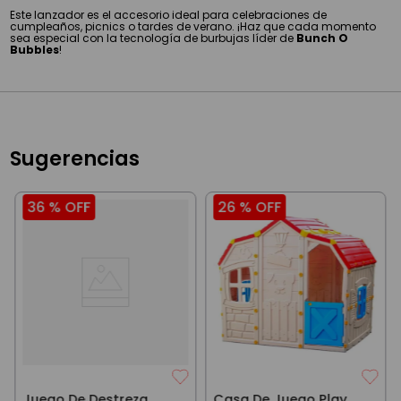
Este lanzador es el accesorio ideal para celebraciones de
cumpleaños, picnics o tardes de verano. ¡Haz que cada momento
sea especial con la tecnología de burbujas líder de
Bunch O
Bubbles
!
Sugerencias
36 %
OFF
26 %
OFF
Juego De Destreza
Casa De Juego Play