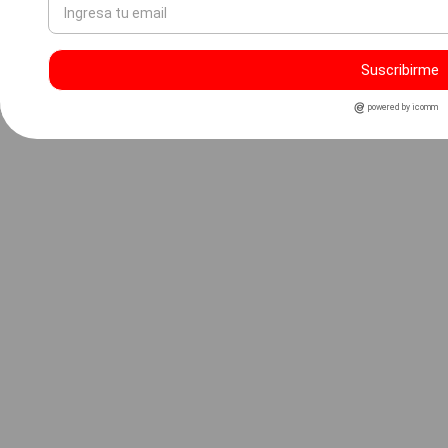
Suscribirme
powered by icomm