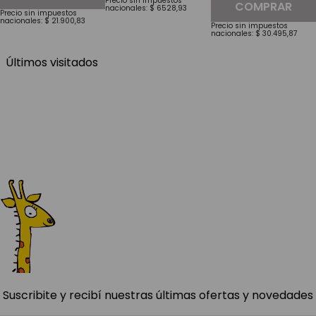
Precio sin impuestos
COMPRAR
nacionales:
$
6528
,
93
Precio sin impuestos
nacionales:
$
21
.
900
,
83
Precio sin impuestos
nacionales:
$
30
.
495
,
87
Últimos visitados
Suscribite y recibí nuestras últimas ofertas y novedades